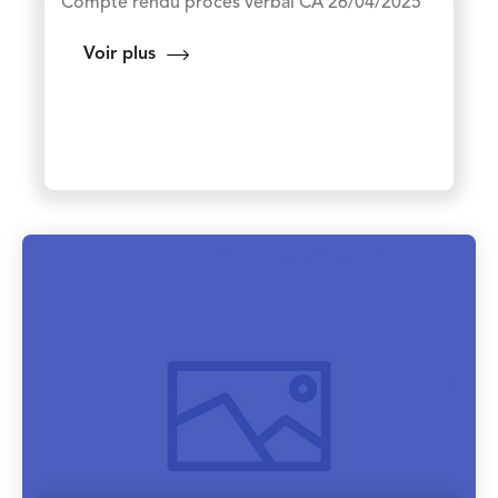
Compte rendu procès verbal CA 26/04/2025
Voir plus