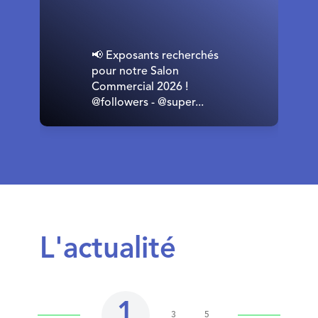
📢 Exposants recherchés
pour notre Salon
Commercial 2026 !
@followers - @super...
L'actualité
1
3
5