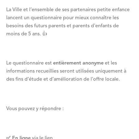
La Ville et l’ensemble de ses partenaires petite enfance
lancent un questionnaire pour mieux connaître les
besoins des futurs parents et parents d'enfants de
moins de 5 ans. 👍️
Le questionnaire est
entièrement anonyme
et les
informations recueillies seront utilisées uniquement à
des fins d’étude et d’amélioration de l’offre locale.
Vous pouvez y répondre :
✅️ En ligne
via le lien