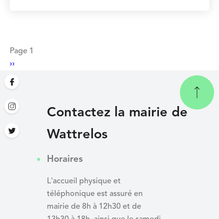
Pagination
Page 1
Page
››
suivante
Contactez la mairie de
Wattrelos
Horaires
L'accueil physique et
téléphonique est assuré en
mairie de 8h à 12h30 et de