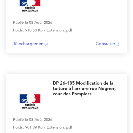
Publié le 08 Aoû. 2026
Poids: 910.53 Ko / Extension: pdf
Téléchargement
Consulter
DP 26-185 Modification de la
toiture à l'arrière rue Négrier,
cour des Pompiers
Publié le 08 Aoû. 2026
Poids: 901.39 Ko / Extension: pdf