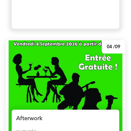
04
/09
Afterwork