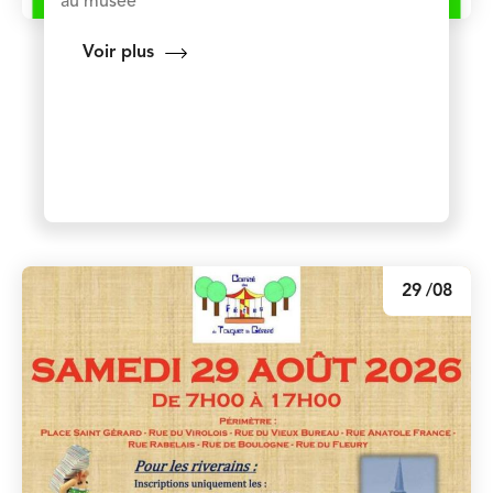
au musée
Voir plus
29
/08