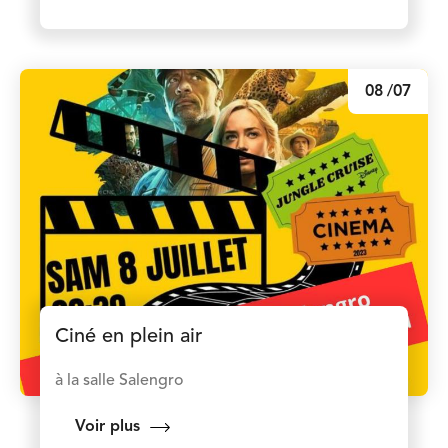
08
/07
Ciné en plein air
à la salle Salengro
Voir plus