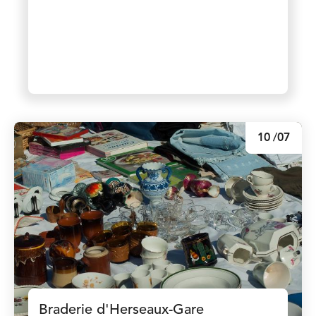
10
/07
Braderie d'Herseaux-Gare