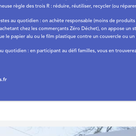
euse règle des trois R : réduire, réutiliser, recycler (ou réparer
stes au quotidien : on achète responsable (moins de produits a
 achetant chez les commerçants Zéro Déchet), on appose un sto
e le papier alu ou le film plastique contre un couvercle ou 
u quotidien : en participant au défi familles, vous en trouverez 
.fr