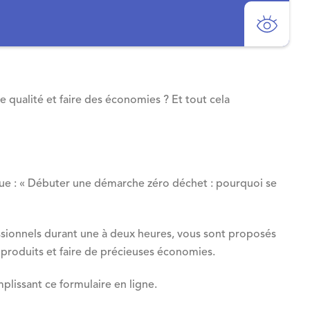
 qualité et faire des économies ? Et tout cela
ique : « Débuter une démarche zéro déchet : pourquoi se
essionnels durant une à deux heures, vous sont proposés
s produits et faire de précieuses économies.
plissant ce formulaire en ligne.