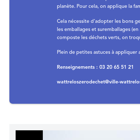
planète. Pour cela, on applique la fam
Cela nécessite d’adopter les bons ge
les emballages et suremballages (en
composte les déchets verts, on troqu
Plein de petites astuces à appliquer a
Renseignements : 03 20 65 51 21
wattreloszerodechet@ville-wattrelos