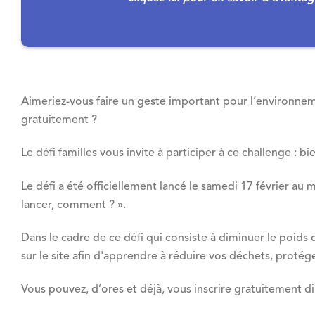
Aimeriez-vous faire un geste important pour l’environneme
gratuitement ?
Le défi familles vous invite à participer à ce challenge : b
Le défi a été officiellement lancé le samedi 17 février a
lancer, comment ? ».
Dans le cadre de ce défi qui consiste à diminuer le poid
sur le site afin d'apprendre à réduire vos déchets, protég
Vous pouvez, d’ores et déjà, vous inscrire gratuitement d