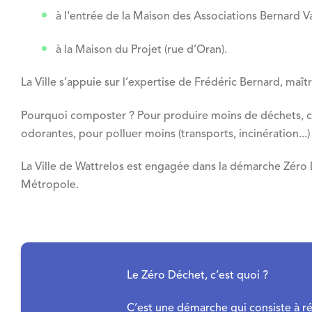
à l'entrée de la Maison des Associations Bernard V
à la Maison du Projet (rue d’Oran).
La Ville s’appuie sur l’expertise de Frédéric Bernard, maî
Pourquoi composter ? Pour produire moins de déchets, c’e
odorantes, pour polluer moins (transports, incinération...)
La Ville de Wattrelos est engagée dans la démarche Zéro 
Métropole.
Le Zéro Déchet, c’est quoi ?
C’est une démarche qui consiste à ré