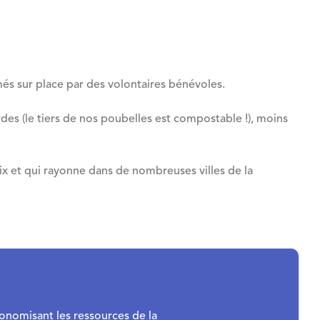
més sur place par des volontaires bénévoles.
es (le tiers de nos poubelles est compostable !), moins
x et qui rayonne dans de nombreuses villes de la
conomisant les ressources de la