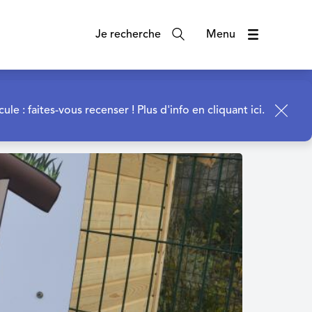
Je recherche
Menu
t
cule : faites-vous recenser !
Plus d'info en cliquant ici.