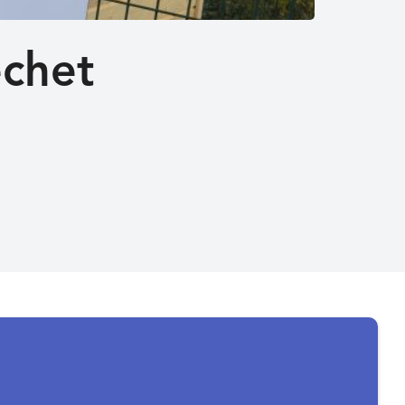
échet