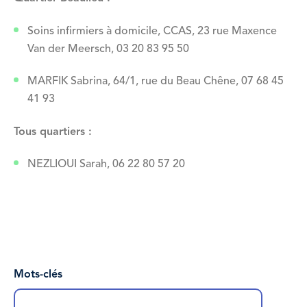
Soins infirmiers à domicile, CCAS, 23 rue Maxence
Van der Meersch, 03 20 83 95 50
MARFIK Sabrina, 64/1, rue du Beau Chêne,
07 68 45
41 93
Tous quartiers :
NEZLIOUI Sarah, 06 22 80 57 20
Vue
attachée
Mots-clés