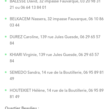
BALESSE David, 32 impasse Fauvarque, 03 20 98 31
21 ou 06 64 13 84 01
BELKACEM Nassera, 32 impasse Fauvarque, 06 10 86
03 44
DUREZ Caroline, 139 rue Jules Guesde, 06 29 65 57
84
KHIARI Virginie, 139 rue Jules Guesde, 06 29 65 57
84
SEMEDO Sandra, 14 rue de la Boutillerie, 06 95 89 81
49
HOUTEKIET Hélène, 14 rue de la Boutillerie, 06 95 89
81 49
Quartier Beaulieu :