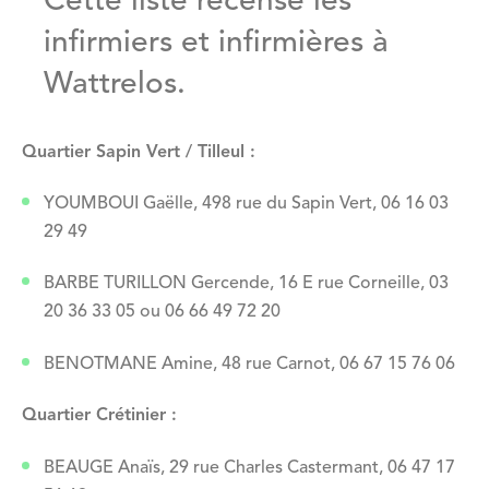
Cette liste recense les
infirmiers et infirmières à
Wattrelos.
Quartier Sapin Vert / Tilleul :
YOUMBOUI Gaëlle, 498 rue du Sapin Vert, 06 16 03
29 49
BARBE TURILLON Gercende, 16 E rue Corneille, 03
20 36 33 05 ou 06 66 49 72 20
BENOTMANE Amine, 48 rue Carnot, 06 67 15 76 06
Quartier Crétinier :
BEAUGE Anaïs, 29 rue Charles Castermant, 06 47 17