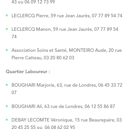
43 ou 06 09 12 73 99
LECLERCQ Pierre, 59 rue Jean Jaurès, 07 77 89 54 74
LECLERCQ Manon, 59 rue Jean Jaurès, 07 77 89 54
74
Association Soins et Santé, MONTEIRO Aude, 20 rue
Pierre Catteau, 03 20 80 62 03
Quartier Laboureur :
BOUGHARI Marjorie, 63, rue de Londres, 06 45 33 72
07
BOUGHARI Ali, 63 rue de Londres, 06 12 55 86 87
DEBAY LECOMTE Véronique, 15 rue Beaurepaire, 03
20 45 25 55 ou 06 08 62 02 95