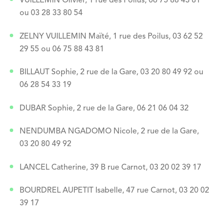
VUILLEMIN Olivier, 1 rue des Poilus, 06 75 88 43 81
ou 03 28 33 80 54
ZELNY VUILLEMIN Maïté, 1 rue des Poilus, 03 62 52
29 55 ou 06 75 88 43 81
BILLAUT Sophie, 2 rue de la Gare, 03 20 80 49 92 ou
06 28 54 33 19
DUBAR Sophie, 2 rue de la Gare, 06 21 06 04 32
NENDUMBA NGADOMO Nicole, 2 rue de la Gare,
03 20 80 49 92
LANCEL Catherine, 39 B rue Carnot, 03 20 02 39 17
BOURDREL AUPETIT Isabelle, 47 rue Carnot, 03 20 02
39 17