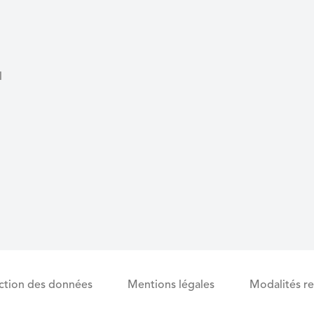
l
ection des données
Mentions légales
Modalités re