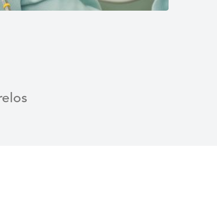
relos