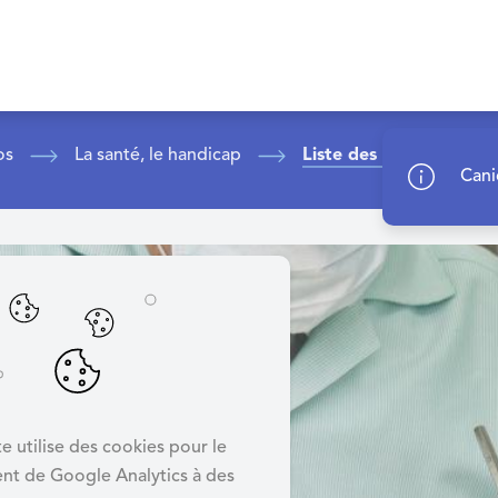
os
La santé, le handicap
Liste des dentistes
Cani
e utilise des cookies pour le
nt de Google Analytics à des