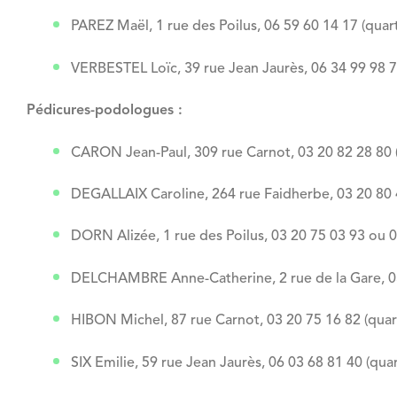
PAREZ Maël, 1 rue des Poilus, 06 59 60 14 17 (quar
VERBESTEL Loïc, 39 rue Jean Jaurès, 06 34 99 98 7
Pédicures-podologues :
CARON Jean-Paul, 309 rue Carnot, 03 20 82 28 80 
DEGALLAIX Caroline, 264 rue Faidherbe, 03 20 80 4
DORN Alizée, 1 rue des Poilus, 03 20 75 03 93 ou 0
DELCHAMBRE Anne-Catherine, 2 rue de la Gare, 03 
HIBON Michel, 87 rue Carnot, 03 20 75 16 82 (quar
SIX Emilie, 59 rue Jean Jaurès, 06 03 68 81 40 (qua