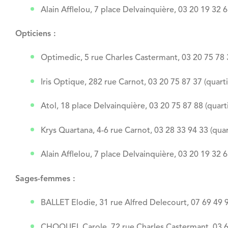
Alain Afflelou, 7 place Delvainquière, 03 20 19 32 
Opticiens :
Optimedic, 5 rue Charles Castermant, 03 20 75 78 3
Iris Optique, 282 rue Carnot, 03 20 75 87 37 (quart
Atol, 18 place Delvainquière, 03 20 75 87 88 (quart
Krys Quartana, 4-6 rue Carnot, 03 28 33 94 33 (quar
Alain Afflelou, 7 place Delvainquière, 03 20 19 32 
Sages-femmes :
BALLET Elodie, 31 rue Alfred Delecourt, 07 69 49 9
CHOQUEL Carole, 72 rue Charles Castermant, 03 62