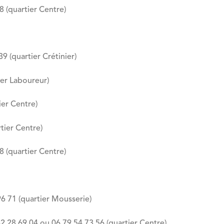
68 (quartier Centre)
9 (quartier Crétinier)
ier Laboureur)
ier Centre)
tier Centre)
68 (quartier Centre)
6 71 (quartier Mousserie)
 28 69 04 ou 06 79 54 73 56 (quartier Centre)