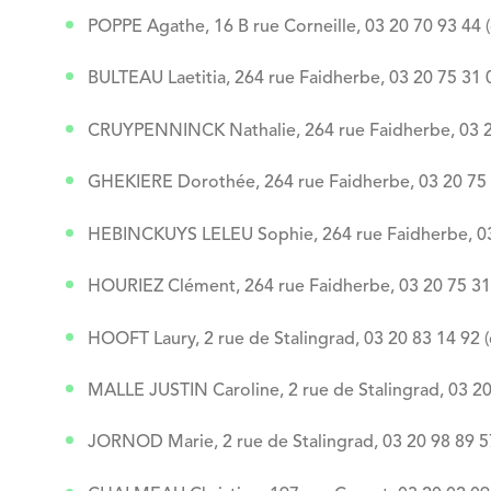
POPPE Agathe, 16 B rue Corneille, 03 20 70 93 44 (qu
BULTEAU Laetitia, 264 rue Faidherbe, 03 20 75 31 
CRUYPENNINCK Nathalie, 264 rue Faidherbe, 03 20
GHEKIERE Dorothée, 264 rue Faidherbe, 03 20 75 3
HEBINCKUYS LELEU Sophie, 264 rue Faidherbe, 03 
HOURIEZ Clément, 264 rue Faidherbe, 03 20 75 31 
HOOFT Laury, 2 rue de Stalingrad, 03 20 83 14 92 (
MALLE JUSTIN Caroline, 2 rue de Stalingrad, 03 20
JORNOD Marie, 2 rue de Stalingrad, 03 20 98 89 57