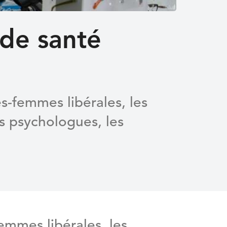
 de santé
es-femmes libérales, les
s psychologues, les
femmes libérales, les