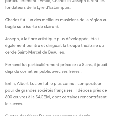
particulièrement : Emile, Charles et Joseph furent les
fondateurs de la Lyre d’Estaimpuis.
Charles fut l’un des meilleurs musiciens de la région au
bugle solo (sorte de clairon).
Joseph, à la fibre artistique plus développée, était
également peintre et dirigeait la troupe théâtrale du
cercle Saint-Marcel de Beaulieu.
Fernand fut particulièrement précoce : à 8 ans, il jouait
déjà du cornet en public avec ses frères !
Enfin, Albert-Lucien fut le plus connu : compositeur
pour de grandes sociétés françaises, il déposa près de
600 œuvres à la SACEM, dont certaines rencontrèrent
le succès.