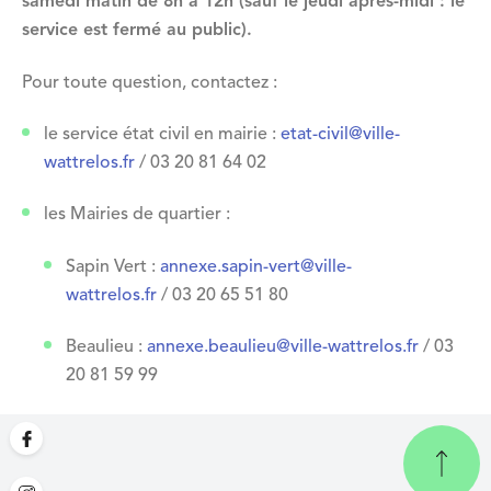
samedi matin de 8h à 12h (sauf le jeudi après-midi : le
service est fermé au public).
Pour toute question, contactez :
le service état civil en mairie :
etat-civil@ville-
wattrelos.fr
/ 03 20 81 64 02
les Mairies de quartier :
Sapin Vert :
annexe.sapin-vert@ville-
wattrelos.fr
/ 03 20 65 51 80
Beaulieu :
annexe.beaulieu@ville-wattrelos.fr
/ 03
20 81 59 99