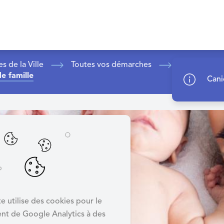
s de la Ville
Toutes vos démarches
e famille
Cani
e utilise des cookies pour le
nt de Google Analytics à des