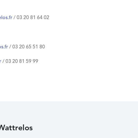
elos.fr
/ 03 20 81 64 02
s.fr
/ 03 20 65 51 80
r
/ 03 20 81 59 99
Wattrelos