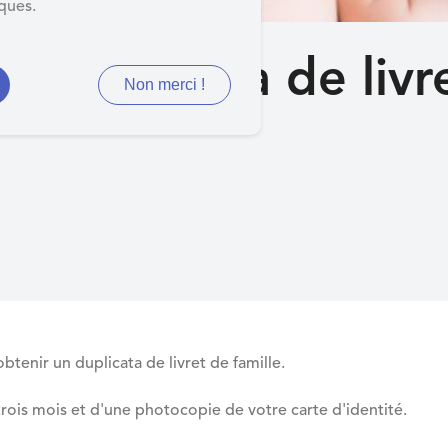
iques.
 duplicata de livre
Non merci !
obtenir un duplicata de livret de famille.
trois mois et d'une photocopie de votre carte d'identité.