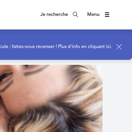
Je recherche
Menu
cule : faites-vous recenser !
Plus d'info en cliquant ici.