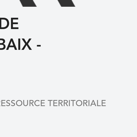
 DE
AIX -
RESSOURCE TERRITORIALE