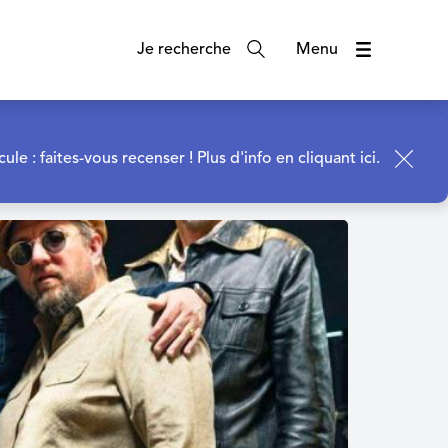
Je recherche
Menu
cule : faites-vous recenser !
Plus d'info en cliquant ici.