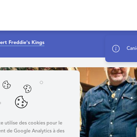
ert Freddie's Kings
Cani
e utilise des cookies pour le
nt de Google Analytics à des