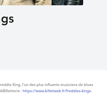
ngs
ddie King, l'un des plus influents musiciens de blues
6Billetterie :
https://www.billetweb.fr/freddies-kings-