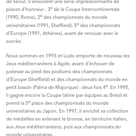
de Séoul. S’ensuivent une série impressionnante de
e
places d’honneur : 3
de la Coupe Intercontinentale
e
(1990, Rome), 2
des championnats du monde
e
universitaires (1991, Sheffield), 5
des championnats
d'Europe (1991, Athènes), avant de renouer avec le
succès.
Nous sommes en 1993 et Ludo emporte de nouveau les
Jeux méditerranéens à Agde, avant d’échouer de
justesse au pied des podiums des championnats
d'Europe (Sheffield) et des championnats du monde en
e
petit bassin (Palma de Majorque) : deux fois 4
. En 1995,
il gagne encore la Coupe latine par équipes au Brésil et
e
prend la 5
place des championnats du monde
universitaires au Japon. En 1997, il enrichit sa collection
de médailles en enlevant le bronze, en territoire italien,
aux Jeux méditerranéens, puis aux championnats du
monde universitaires.