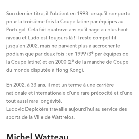
Son dernier titre, il l’obtient en 1998 lorsqu’il remporte
pour la troisième fois la Coupe latine par équipes au
Portugal. Cela fait quatorze ans qu’il nage au plus haut
niveau et Ludo est toujours là ! Il reste compétitif
jusqu’en 2002, mais ne parvient plus à accrocher le
e
podium que par deux fois : en 1999 (3
par équipes de
e
la Coupe latine) et en 2000 (2
de la manche de Coupe
du monde disputée à Hong Kong).
En 2002, à 33 ans, il met un terme à une carrière
nationale et internationale d’une rare précocité et d'une
tout aussi rare longévité.
Ludovic Depickère travaille aujourd’hui au service des
sports de la Ville de Wattrelos.
Michel Watteau