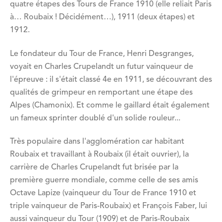
quatre étapes des Tours de France 1910 (elle reliait Paris
à… Roubaix ! Décidément…), 1911 (deux étapes) et
1912.
Le fondateur du Tour de France, Henri Desgranges,
voyait en Charles Crupelandt un futur vainqueur de
l'épreuve : il s'était classé 4e en 1911, se découvrant des
qualités de grimpeur en remportant une étape des
Alpes (Chamonix). Et comme le gaillard était également
un fameux sprinter doublé d'un solide rouleur...
Très populaire dans l'agglomération car habitant
Roubaix et travaillant à Roubaix (il était ouvrier), la
carrière de Charles Crupelandt fut brisée par la
première guerre mondiale, comme celle de ses amis
Octave Lapize (vainqueur du Tour de France 1910 et
triple vainqueur de Paris-Roubaix) et François Faber, lui
aussi vainqueur du Tour (1909) et de Paris-Roubaix