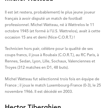
Il est (et restera, probablement) le plus jeune joueur
français à avoir disputé un match de football
professionnel. Michel Watteau, né à Wattrelos le 11
octobre 1945 (et formé à l’U.S. Wattrelos), avait à cette
occasion 15 ans et demi (Nice-C.O.R.T.) !
Technicien hors pair, célèbre pour la qualité de ses
coups francs, il joua à Roubaix (C.O.R.T.), au RC Paris, à
Rennes, Sedan, Lyon, Lille, Sochaux, Valenciennes et
Troyes (312 matches en D1, 48 buts).
Michel Watteau fut sélectionné trois fois en équipe de
France ; il joua le match Luxembourg-France (0-3), le 25
novembre 1966. Il est décédé en 2003.
Hector Tiberghien