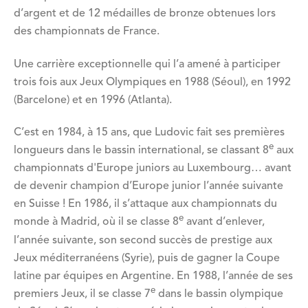
d’argent et de 12 médailles de bronze obtenues lors
des championnats de France.
Une carrière exceptionnelle qui l’a amené à participer
trois fois aux Jeux Olympiques en 1988 (Séoul), en 1992
(Barcelone) et en 1996 (Atlanta).
C’est en 1984, à 15 ans, que Ludovic fait ses premières
e
longueurs dans le bassin international, se classant 8
aux
championnats d'Europe juniors au Luxembourg… avant
de devenir champion d’Europe junior l’année suivante
en Suisse ! En 1986, il s’attaque aux championnats du
e
monde à Madrid, où il se classe 8
avant d’enlever,
l’année suivante, son second succès de prestige aux
Jeux méditerranéens (Syrie), puis de gagner la Coupe
latine par équipes en Argentine. En 1988, l’année de ses
e
premiers Jeux, il se classe 7
dans le bassin olympique