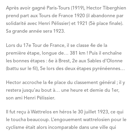
Après avoir gagné Paris-Tours (1919), Hector Tiberghien
prend part aux Tours de France 1920 (il abandonne par
solidarité avec Henri Pélissier) et 1921 (5è place finale).
Sa grande année sera 1923.
Lors du 17e Tour de France, il se classe 4e de la
première étape, longue de… 381 km ! Puis il enchaîne
les bonnes étapes : 6e à Brest, 2e aux Sables d’Olonne
(battu sur le fil), 5e lors des deux étapes pyrénéennes…
Hector accroche la 4e place du classement général ; il y
restera jusqu’au bout à… une heure et demie du 1er,
son ami Henri Pélissier.
Il fut reçu à Wattrelos en héros le 30 juillet 1923, ce qui
le toucha beaucoup. L’engouement wattrelosien pour le
cyclisme était alors incomparable dans une ville qui