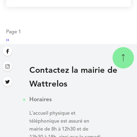
Pagination
Page 1
Page
››
suivante
Contactez la mairie de
Wattrelos
Horaires
L'accueil physique et
téléphonique est assuré en
mairie de 8h à 12h30 et de