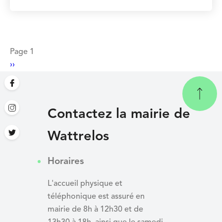
Pagination
Page 1
Page
››
suivante
Contactez la mairie de
Wattrelos
Horaires
L'accueil physique et
téléphonique est assuré en
mairie de 8h à 12h30 et de