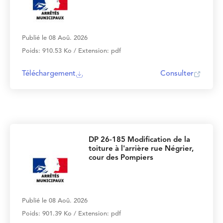
Publié le 08 Aoû. 2026
Poids: 910.53 Ko / Extension: pdf
Téléchargement
Consulter
DP 26-185 Modification de la
toiture à l'arrière rue Négrier,
cour des Pompiers
Publié le 08 Aoû. 2026
Poids: 901.39 Ko / Extension: pdf